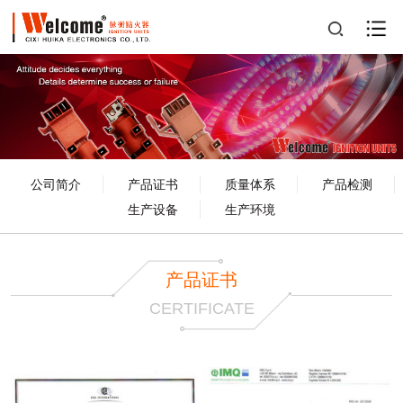
公司简介
产品证书
质量体系
产品检测
生产设备
生产环境
产品证书
CERTIFICATE